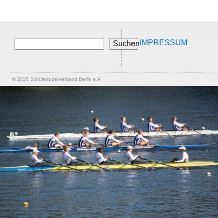
IMPRESSUM
Suchen
© 2026
Schülerruderverband Berlin e.V.